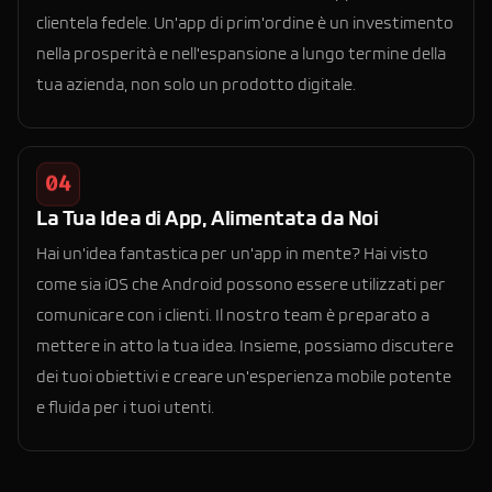
clientela fedele. Un'app di prim'ordine è un investimento
nella prosperità e nell'espansione a lungo termine della
tua azienda, non solo un prodotto digitale.
04
La Tua Idea di App, Alimentata da Noi
Hai un'idea fantastica per un'app in mente? Hai visto
come sia iOS che Android possono essere utilizzati per
comunicare con i clienti. Il nostro team è preparato a
mettere in atto la tua idea. Insieme, possiamo discutere
dei tuoi obiettivi e creare un'esperienza mobile potente
e fluida per i tuoi utenti.