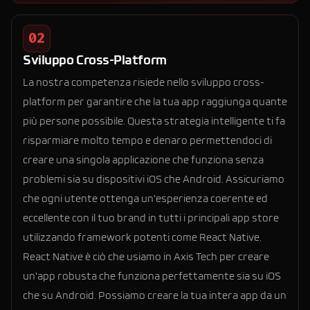
02
Sviluppo Cross-Platform
La nostra competenza risiede nello sviluppo cross-
platform per garantire che la tua app raggiunga quante
più persone possibile. Questa strategia intelligente ti fa
risparmiare molto tempo e denaro permettendoci di
creare una singola applicazione che funziona senza
problemi sia su dispositivi iOS che Android. Assicuriamo
che ogni utente ottenga un'esperienza coerente ed
eccellente con il tuo brand in tutti i principali app store
utilizzando framework potenti come React Native.
React Native è ciò che usiamo in Axis Tech per creare
un'app robusta che funziona perfettamente sia su iOS
che su Android. Possiamo creare la tua intera app da un