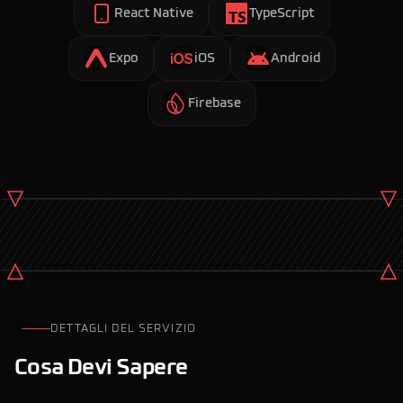
React Native
TypeScript
Expo
iOS
Android
Firebase
DETTAGLI DEL SERVIZIO
Cosa Devi Sapere