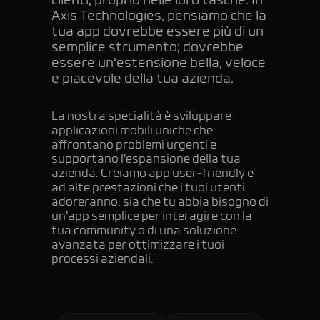
clienti, proprio nelle loro tasche. In
Axis Technologies, pensiamo che la
tua app dovrebbe essere più di un
semplice strumento; dovrebbe
essere un'estensione bella, veloce
e piacevole della tua azienda.
La nostra specialità è sviluppare
applicazioni mobili uniche che
affrontano problemi urgenti e
supportano l'espansione della tua
azienda. Creiamo app user-friendly e
ad alte prestazioni che i tuoi utenti
adoreranno, sia che tu abbia bisogno di
un'app semplice per interagire con la
tua community o di una soluzione
avanzata per ottimizzare i tuoi
processi aziendali.