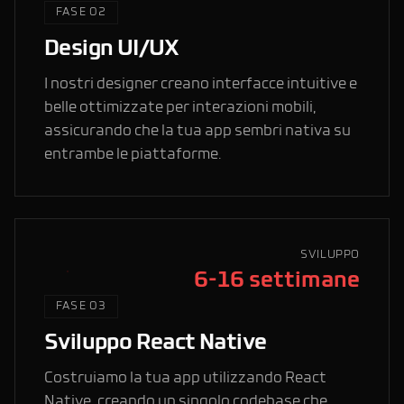
FASE 02
Design UI/UX
I nostri designer creano interfacce intuitive e
belle ottimizzate per interazioni mobili,
assicurando che la tua app sembri nativa su
entrambe le piattaforme.
SVILUPPO
6-16 settimane
FASE 03
Sviluppo React Native
Costruiamo la tua app utilizzando React
Native, creando un singolo codebase che