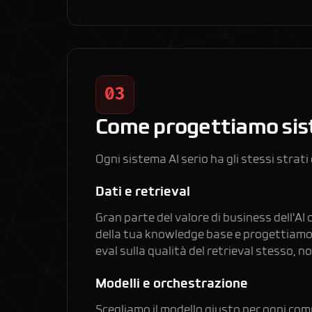
03
Come progettiamo sis
Ogni sistema AI serio ha gli stessi stra
Dati e retrieval
Gran parte del valore di business dell'AI 
della tua knowledge base e progettiamo st
eval sulla qualità del retrieval stesso, no
Modelli e orchestrazione
Scegliamo il modello giusto per ogni comp