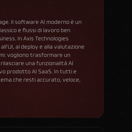
age. Il software AI moderno è un
lassico e flussi di lavoro ben
siness. In Axis Technologies
ll'UI, al deploy e alla valutazione
lemi: vogliono trasformare un
ilasciare una funzionalità AI
vo prodotto AI SaaS. In tutti e
stema che resti accurato, veloce,