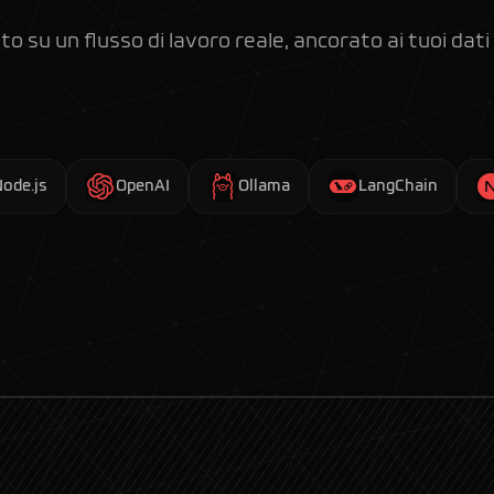
to su un flusso di lavoro reale, ancorato ai tuoi dati
Node.js
OpenAI
Ollama
LangChain