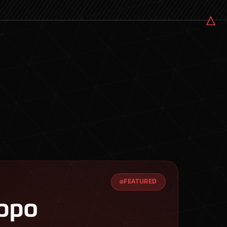
FEATURED
uppo