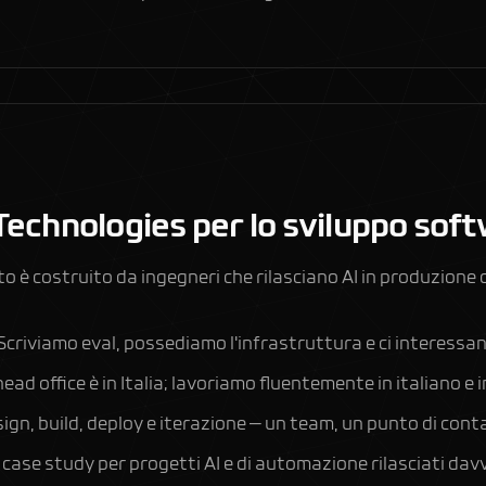
Technologies per lo sviluppo sof
to è costruito da ingegneri che rilasciano AI in produzione
Scriviamo eval, possediamo l'infrastruttura e ci interessan
head office è in Italia; lavoriamo fluentemente in italiano e
ign, build, deploy e iterazione — un team, un punto di cont
i
case study
per progetti AI e di automazione rilasciati dav