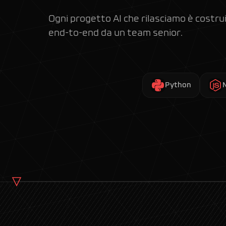
Ogni progetto AI che rilasciamo è costrui
end-to-end da un team senior.
Python