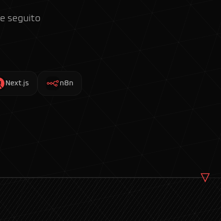
 e seguito
Next.js
n8n