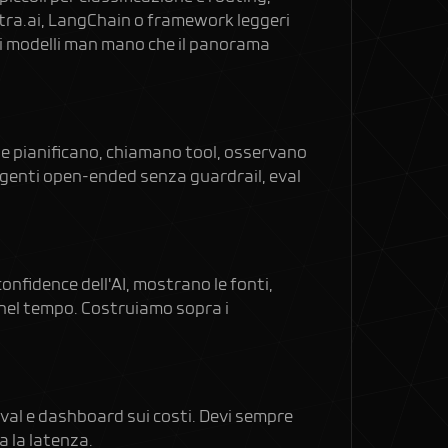
tra.ai, LangChain o framework leggeri
 i modelli man mano che il panorama
he pianificano, chiamano tool, osservano
agenti open-ended senza guardrail, eval
onfidence dell'AI, mostrano le fonti,
a nel tempo. Costruiamo sopra i
val e dashboard sui costi. Devi sempre
a la latenza.