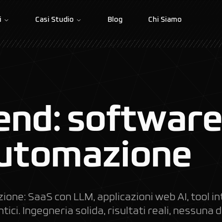
i
Casi Studio
Blog
Chi Siamo
end: software
automazione
ione: SaaS con LLM, applicazioni web AI, tool in
ici. Ingegneria solida, risultati reali, nessuna