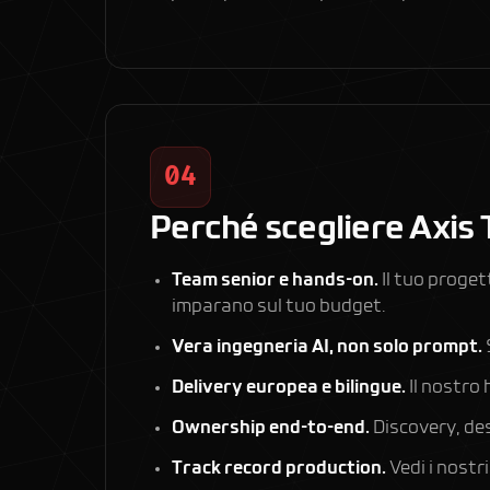
04
Perché scegliere Axis 
Team senior e hands-on.
Il tuo proget
imparano sul tuo budget.
Vera ingegneria AI, non solo prompt.
Delivery europea e bilingue.
Il nostro 
Ownership end-to-end.
Discovery, des
Track record production.
Vedi i nostr