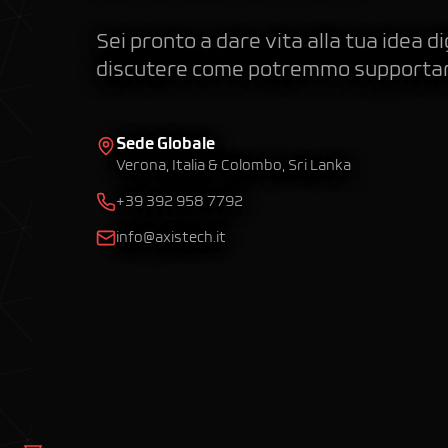
Sei pronto a dare vita alla tua idea d
discutere come potremmo supportare 
Sede Globale
Verona, Italia & Colombo, Sri Lanka
+39 392 958 7792
info@axistech.it