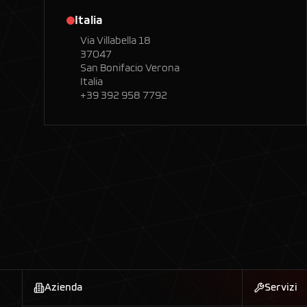
Italia
Via Villabella 18
37047
San Bonifacio Verona
Italia
+39 392 958 7792
Azienda
Servizi