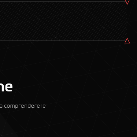
ne
i a comprendere le