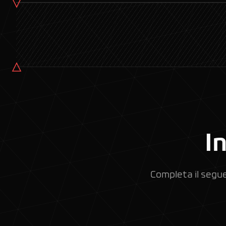
I
Completa il segue