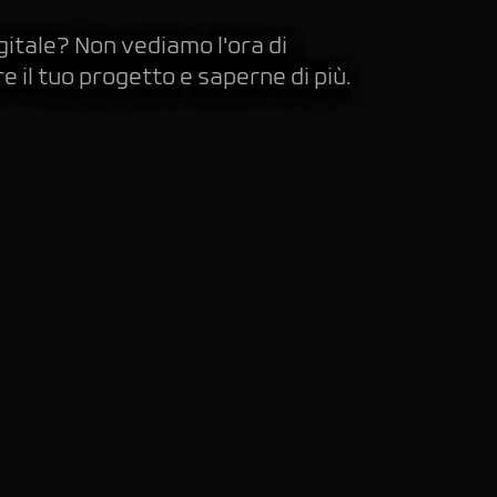
igitale? Non vediamo l'ora di
il tuo progetto e saperne di più.