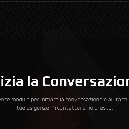
nizia la Conversazio
nte modulo per iniziare la conversazione e aiutarc
tue esigenze. Ti contatteremo presto.