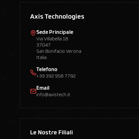
Axis Technologies
Sede Principale
Via Villabella 18
37047
San Bonifacio Verona
Italia
Telefono
+39 392 958 7792
Email
info@axistech.it
Le Nostre Filiali