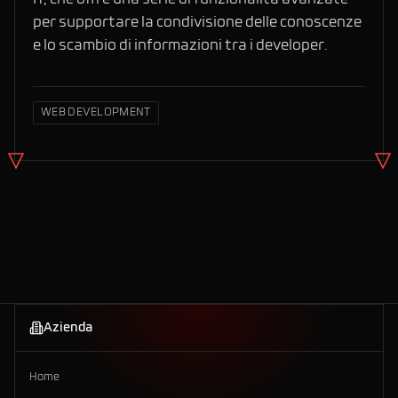
IT, che offre una serie di funzionalità avanzate
per supportare la condivisione delle conoscenze
e lo scambio di informazioni tra i developer.
WEB DEVELOPMENT
Azienda
Home